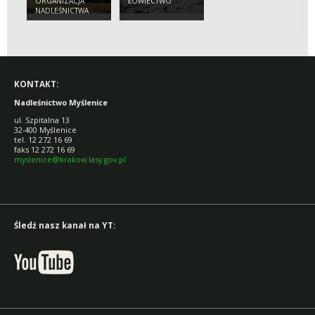
ORGANIZACJA
ŁOWIECTWO
NADLEŚNICTWA
KONTAKT:
Nadleśnictwo Myślenice
ul. Szpitalna 13
32-400 Myślenice
tel. 12 272 16 69
faks 12 272 16 69
myslenice@krakow.lasy.gov.pl
Śledź nasz kanał na YT: