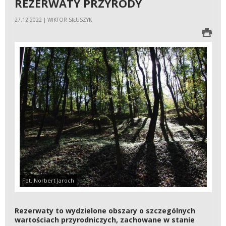
REZERWATY PRZYRODY
27.12.2022 | WIKTOR SIŁUSZYK
Fot. Norbert Jaroch
Rezerwaty to wydzielone obszary o szczególnych
wartościach przyrodniczych, zachowane w stanie